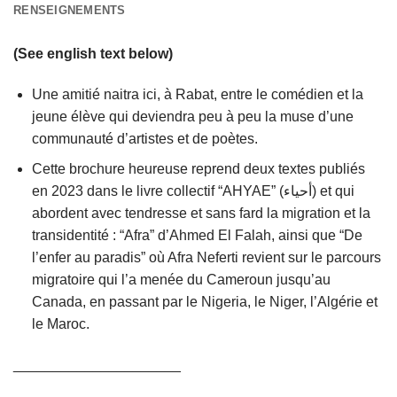
RENSEIGNEMENTS
(See english text below)
Une amitié naitra ici, à Rabat, entre le comédien et la
jeune élève qui deviendra peu à peu la muse d’une
communauté d’artistes et de poètes.
Cette brochure heureuse reprend deux textes publiés
en 2023 dans le livre collectif “AHYAE” (أحياء) et qui
abordent avec tendresse et sans fard la migration et la
transidentité : “Afra” d’Ahmed El Falah, ainsi que “De
l’enfer au paradis” où Afra Neferti revient sur le parcours
migratoire qui l’a menée du Cameroun jusqu’au
Canada, en passant par le Nigeria, le Niger, l’Algérie et
le Maroc.
_____________________