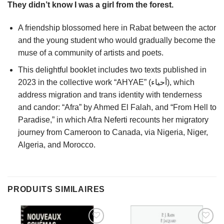
They didn’t know I was a girl from the forest.
A friendship blossomed here in Rabat between the actor
and the young student who would gradually become the
muse of a community of artists and poets.
This delightful booklet includes two texts published in
2023 in the collective work “AHYAE” (أحياء), which
address migration and trans identity with tenderness
and candor: “Afra” by Ahmed El Falah, and “From Hell to
Paradise,” in which Afra Neferti recounts her migratory
journey from Cameroon to Canada, via Nigeria, Niger,
Algeria, and Morocco.
PRODUITS SIMILAIRES