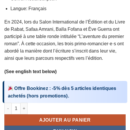
Langue: Français
En 2024, lors du Salon International de l’Édition et du Livre
de Rabat, Safaa Amrani, Balla Fofana et Ève Guerra ont
participé à une table ronde intitulée “L’aventure du premier
roman”. À cette occasion, les trois primo-romancier·e·s ont
abordé la manière dont l’écriture s’inscrit dans leur vie,
ainsi que leurs parcours respectifs vers l’édition.
(See english text below)
Offre Bookinez
:
-5%
dès
5 articles identiques
achetés (hors promotions).
quantité de Ecrivez quelque chose!
AJOUTER AU PANIER