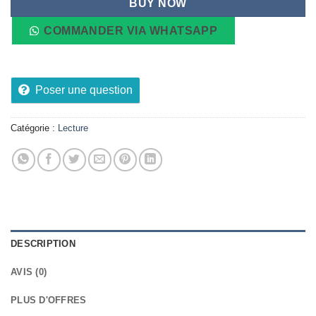
BUY NOW
COMMANDER VIA WHATSAPP
Poser une question
Catégorie :
Lecture
DESCRIPTION
AVIS (0)
PLUS D'OFFRES