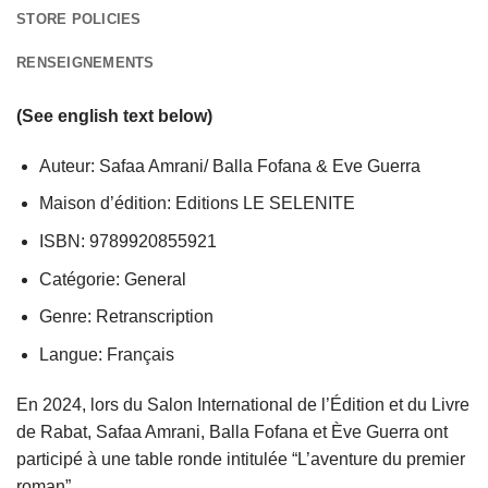
STORE POLICIES
RENSEIGNEMENTS
(See english text below)
Auteur: Safaa Amrani/ Balla Fofana & Eve Guerra
Maison d’édition: Editions LE SELENITE
ISBN: 9789920855921
Catégorie: General
Genre: Retranscription
Langue: Français
En 2024, lors du Salon International de l’Édition et du Livre
de Rabat, Safaa Amrani, Balla Fofana et Ève Guerra ont
participé à une table ronde intitulée “L’aventure du premier
roman”.