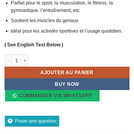
Parfait pour le sport, la musculation, le fitness, la
gymnastique, l’entraînement, etc.
Soutient les muscles du genoux
Idéal pour les activités sportives et l’usage quotidien.
( See English Text Below )
quantité de Genouillère Bandage de Sport, Protection Lavab
AJOUTER AU PANIER
BUY NOW
COMMANDER VIA WHATSAPP
Poser une question