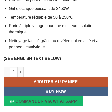
Convection pour une cuisson uniforme
Gril électrique puissant de 2450W
Température réglable de 50 à 250°C
Porte à triple vitrage pour une meilleure isolation
thermique
Nettoyage facilité grâce au revêtement émaillé et au
panneau catalytique
(SEE ENGLISH TEXT BELOW)
quantité de Four Électrique Encastrable FD06F8BI WEILOR 73L,
AJOUTER AU PANIER
BUY NOW
COMMANDER VIA WHATSAPP