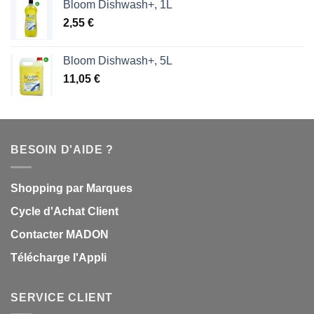
Bloom Dishwash+, 1L
2,55
€
Bloom Dishwash+, 5L
11,05
€
BESOIN D'AIDE ?
Shopping par Marques
Cycle d'Achat Client
Contacter MADON
Télécharge l'Appli
SERVICE CLIENT