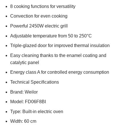
8 cooking functions for versatility
Convection for even cooking
Powerful 2450W electric grill
Adjustable temperature from 50 to 250°C
Triple-glazed door for improved thermal insulation
Easy cleaning thanks to the enamel coating and
catalytic panel
Energy class A for controlled energy consumption
Technical Specifications
Brand: Weilor
Model: FD06F8BI
Type: Built-in electric oven
Width: 60 cm