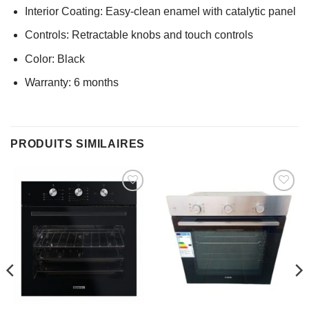
Interior Coating: Easy-clean enamel with catalytic panel
Controls: Retractable knobs and touch controls
Color: Black
Warranty: 6 months
PRODUITS SIMILAIRES
AJOUTER
AJOUTER
À MES
À MES
FAVORIS
FAVORIS