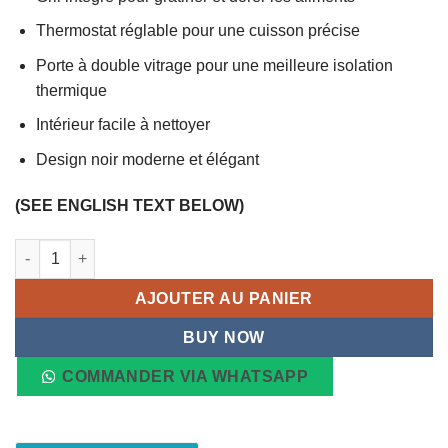
Thermostat réglable pour une cuisson précise
Porte à double vitrage pour une meilleure isolation
thermique
Intérieur facile à nettoyer
Design noir moderne et élégant
(SEE ENGLISH TEXT BELOW)
quantité de Four Électrique Encastrable EO-6109-2 FALKEN, 60
AJOUTER AU PANIER
BUY NOW
COMMANDER VIA WHATSAPP