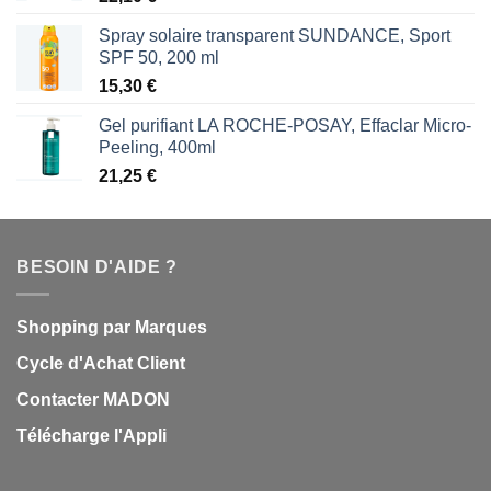
Spray solaire transparent SUNDANCE, Sport
SPF 50, 200 ml
15,30
€
Gel purifiant LA ROCHE-POSAY, Effaclar Micro-
Peeling, 400ml
21,25
€
BESOIN D'AIDE ?
Shopping par Marques
Cycle d'Achat Client
Contacter MADON
Télécharge l'Appli