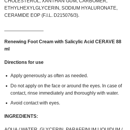
CHOLESTEROL, XANTHAN GUM, CARBOMER,
ETHYLHEXYLGLYCERIN, SODIUM HYALURONATE,
CERAMIDE EOP (F.I.L. D215076/3).
_______________
Renewing Foot Cream with Salicylic Acid CERAVE 88
ml
Directions for use
Apply generously as often as needed.
Do not apply on the face or around the eyes. In case of
contact, rinse immediately and thoroughly with water.
Avoid contact with eyes.
INGREDIENTS:
AQUA / WATER, GLYCERIN, PARAFFINUM LIQUIDUM /