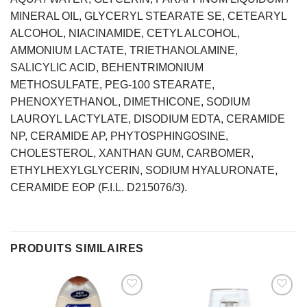
MINERAL OIL, GLYCERYL STEARATE SE, CETEARYL
ALCOHOL, NIACINAMIDE, CETYL ALCOHOL,
AMMONIUM LACTATE, TRIETHANOLAMINE,
SALICYLIC ACID, BEHENTRIMONIUM
METHOSULFATE, PEG-100 STEARATE,
PHENOXYETHANOL, DIMETHICONE, SODIUM
LAUROYL LACTYLATE, DISODIUM EDTA, CERAMIDE
NP, CERAMIDE AP, PHYTOSPHINGOSINE,
CHOLESTEROL, XANTHAN GUM, CARBOMER,
ETHYLHEXYLGLYCERIN, SODIUM HYALURONATE,
CERAMIDE EOP (F.I.L. D215076/3).
PRODUITS SIMILAIRES
AJOUTER
AJOUTER