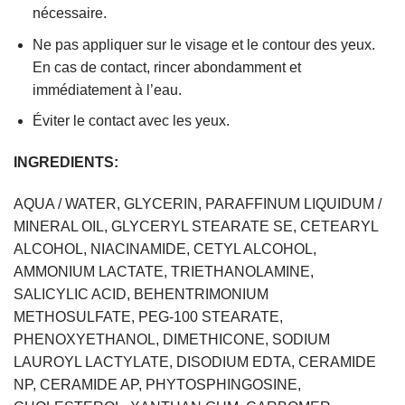
nécessaire.
Ne pas appliquer sur le visage et le contour des yeux.
En cas de contact, rincer abondamment et
immédiatement à l’eau.
Éviter le contact avec les yeux.
INGREDIENTS:
AQUA / WATER, GLYCERIN, PARAFFINUM LIQUIDUM /
MINERAL OIL, GLYCERYL STEARATE SE, CETEARYL
ALCOHOL, NIACINAMIDE, CETYL ALCOHOL,
AMMONIUM LACTATE, TRIETHANOLAMINE,
SALICYLIC ACID, BEHENTRIMONIUM
METHOSULFATE, PEG-100 STEARATE,
PHENOXYETHANOL, DIMETHICONE, SODIUM
LAUROYL LACTYLATE, DISODIUM EDTA, CERAMIDE
NP, CERAMIDE AP, PHYTOSPHINGOSINE,