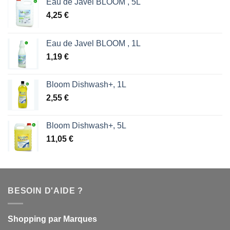
Eau de Javel BLOOM , 5L
4,25
€
Eau de Javel BLOOM , 1L
1,19
€
Bloom Dishwash+, 1L
2,55
€
Bloom Dishwash+, 5L
11,05
€
BESOIN D'AIDE ?
Shopping par Marques