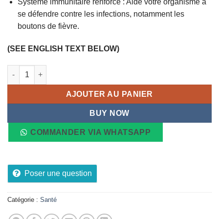
Système immunitaire renforcé : Aide votre organisme à
se défendre contre les infections, notamment les
boutons de fièvre.
(SEE ENGLISH TEXT BELOW)
quantité de Complément Alimentaire SPRING VALLEY L-Lysine P
AJOUTER AU PANIER
BUY NOW
COMMANDER VIA WHATSAPP
Poser une question
Catégorie :
Santé