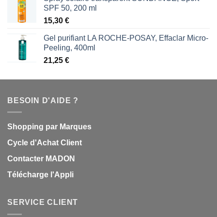
SPF 50, 200 ml
15,30
€
Gel purifiant LA ROCHE-POSAY, Effaclar Micro-
Peeling, 400ml
21,25
€
BESOIN D'AIDE ?
Shopping par Marques
Cycle d'Achat Client
Contacter MADON
Télécharge l'Appli
SERVICE CLIENT