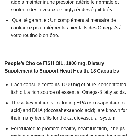
aide à maintenir une pression artérielle normale et
soutenir des niveaux de triglycérides équilibrés.
Qualité garantie : Un complément alimentaire de
confiance pour intégrer les bienfaits des Oméga-3 à
votre routine bien-être.
_________________
People’s Choice FISH OIL, 1000 mg, Dietary
Supplement to Support Heart Health, 18 Capsules
Each capsule contains 1000 mg of pure, concentrated
fish oil, a rich source of essential Omega-3 fatty acids.
These key nutrients, including EPA (eicosapentaenoic
acid) and DHA (docosahexaenoic acid), are known for
their many benefits for the cardiovascular system.
Formulated to promote healthy heart function, it helps