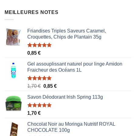
MEILLEURES NOTES
Friandises Triples Saveurs Caramel,
Croquettes, Chips de Plantain 35g
Note
5.00
0,85
€
sur 5
Gel assouplissant naturel pour linge Amidon
Fraicheur des Océans 1L
Note
5.00
Le
Le
1,70
€
0,85
€
sur 5
prix
prix
Savon Déodorant Irish Spring 113g
initial
actuel
était :
est :
1,70 €.
0,85 €.
Note
5.00
1,70
€
sur 5
Chocolat Noir au Moringa Nutritif ROYAL
CHOCOLATE 100g