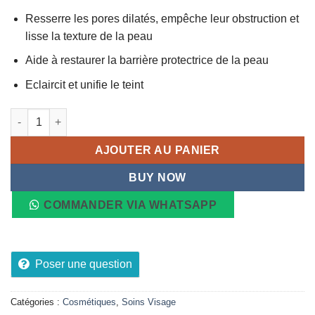
Resserre les pores dilatés, empêche leur obstruction et
lisse la texture de la peau
Aide à restaurer la barrière protectrice de la peau
Eclaircit et unifie le teint
quantité de CeraVe Sérum Resurfaçant Rétinol 30ml
AJOUTER AU PANIER
BUY NOW
COMMANDER VIA WHATSAPP
Poser une question
Catégories :
Cosmétiques
,
Soins Visage