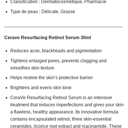
Classification : Dermatocosmétique, Pharmacie
Type de peau : Délicate, Grasse
______________________________________________
Cerave Resurfacing Retinol Serum 30ml
Reduces acne, blackheads and pigmentation
Tightens enlarged pores, prevents clogging and
smoothes skin texture
Helps restore the skin’s protective barrier
Brightens and evens skin tone
CeraVe Resurfacing Retinol Serum is an intensive
treatment that reduces imperfections and gives your skin
a flawless, healthy appearance. Its innovative formula
contains encapsulated retinol, three skin-essential
ceramides, licorice root extract and niacinamide. These