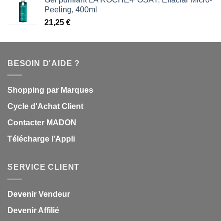
Peeling, 400ml
21,25
€
BESOIN D'AIDE ?
Shopping par Marques
Cycle d'Achat Client
Contacter MADON
Télécharge l'Appli
SERVICE CLIENT
Devenir Vendeur
Devenir Affilié