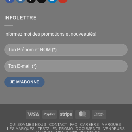
INFOLETTRE
Informez moi des promotions et nouveautés!
Visa
PayPal
Stripe
MasterCard
Cash
On
QUI SOMMES NOUS
CONTACT
FAQ
CAREERS
MARQUES
Delivery
LES MARQUES
TESTZ
EN PROMO
DOCUMENTS
VENDEURS