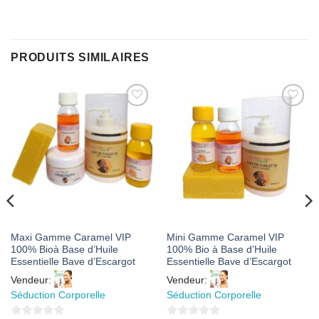
PRODUITS SIMILAIRES
AJOUTER
AJOUTER
À MES
À MES
FAVORIS
FAVORIS
Maxi Gamme Caramel VIP
Mini Gamme Caramel VIP
100% Bioà Base d’Huile
100% Bio à Base d’Huile
Essentielle Bave d’Escargot
Essentielle Bave d’Escargot
Vendeur:
Vendeur:
Séduction Corporelle
Séduction Corporelle