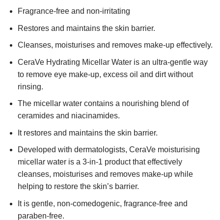
Fragrance-free and non-irritating
Restores and maintains the skin barrier.
Cleanses, moisturises and removes make-up effectively.
CeraVe Hydrating Micellar Water is an ultra-gentle way
to remove eye make-up, excess oil and dirt without
rinsing.
The micellar water contains a nourishing blend of
ceramides and niacinamides.
It restores and maintains the skin barrier.
Developed with dermatologists, CeraVe moisturising
micellar water is a 3-in-1 product that effectively
cleanses, moisturises and removes make-up while
helping to restore the skin’s barrier.
It is gentle, non-comedogenic, fragrance-free and
paraben-free.