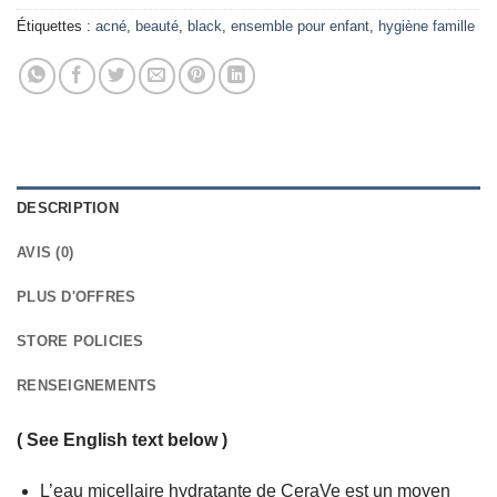
Étiquettes :
acné
,
beauté
,
black
,
ensemble pour enfant
,
hygiène famille
DESCRIPTION
AVIS (0)
PLUS D'OFFRES
STORE POLICIES
RENSEIGNEMENTS
( See English text below )
L’eau micellaire hydratante de CeraVe est un moyen