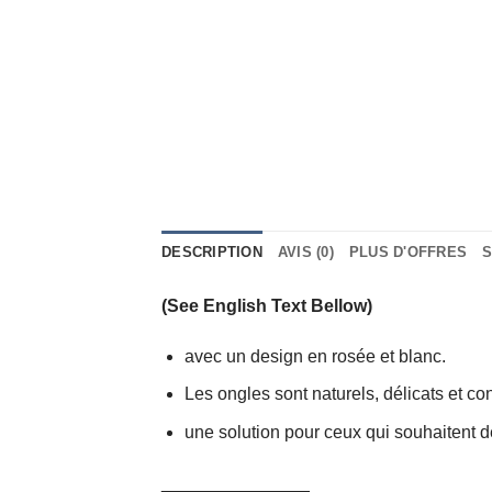
DESCRIPTION
AVIS (0)
PLUS D'OFFRES
S
(See English Text Bellow)
avec un design en rosée et blanc.
Les ongles sont naturels, délicats et con
une solution pour ceux qui souhaitent 
_______________