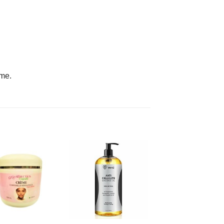
ome.
AJOUTER
AJOUTER
À MES
À MES
FAVORIS
FAVORIS