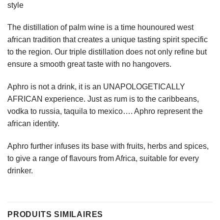
style
The distillation of palm wine is a time hounoured west
african tradition that creates a unique tasting spirit specific
to the region. Our triple distillation does not only refine but
ensure a smooth great taste with no hangovers.
Aphro is not a drink, it is an UNAPOLOGETICALLY
AFRICAN experience. Just as rum is to the caribbeans,
vodka to russia, taquila to mexico…. Aphro represent the
african identity.
Aphro further infuses its base with fruits, herbs and spices,
to give a range of flavours from Africa, suitable for every
drinker.
PRODUITS SIMILAIRES