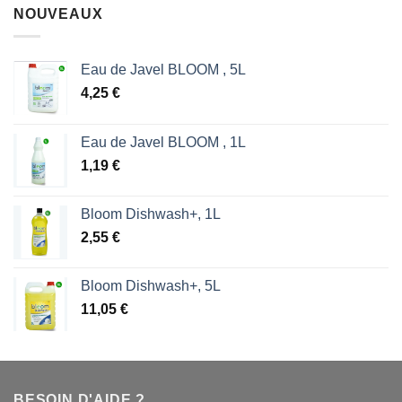
NOUVEAUX
Eau de Javel BLOOM , 5L
4,25
€
Eau de Javel BLOOM , 1L
1,19
€
Bloom Dishwash+, 1L
2,55
€
Bloom Dishwash+, 5L
11,05
€
BESOIN D'AIDE ?