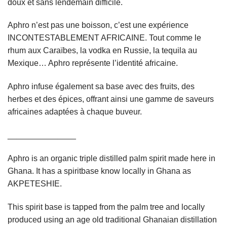
doux et sans lendemain difficile.
Aphro n’est pas une boisson, c’est une expérience
INCONTESTABLEMENT AFRICAINE. Tout comme le
rhum aux Caraïbes, la vodka en Russie, la tequila au
Mexique… Aphro représente l’identité africaine.
Aphro infuse également sa base avec des fruits, des
herbes et des épices, offrant ainsi une gamme de saveurs
africaines adaptées à chaque buveur.
_______________
Aphro is an organic triple distilled palm spirit made here in
Ghana. It has a spiritbase know locally in Ghana as
AKPETESHIE.
This spirit base is tapped from the palm tree and locally
produced using an age old traditional Ghanaian distillation