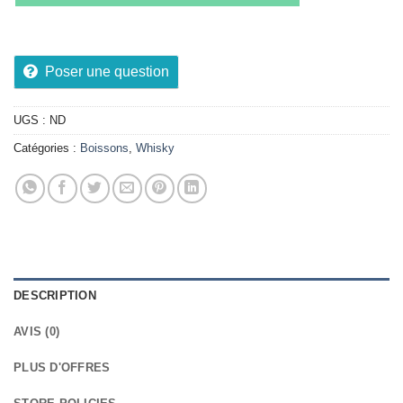
Poser une question
UGS :
ND
Catégories :
Boissons
,
Whisky
DESCRIPTION
AVIS (0)
PLUS D'OFFRES