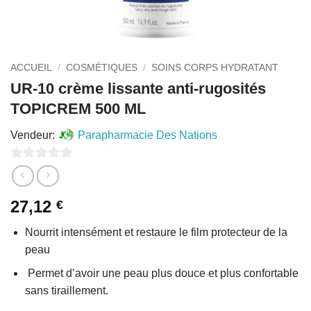
ACCUEIL
/
COSMÉTIQUES
/
SOINS CORPS HYDRATANT
UR-10 crème lissante anti-rugosités
TOPICREM 500 ML
Vendeur:
Parapharmacie Des Nations
0
sur
27,12
€
5
Nourrit intensément et restaure le film protecteur de la
peau
Permet d’avoir une peau plus douce et plus confortable
sans tiraillement.