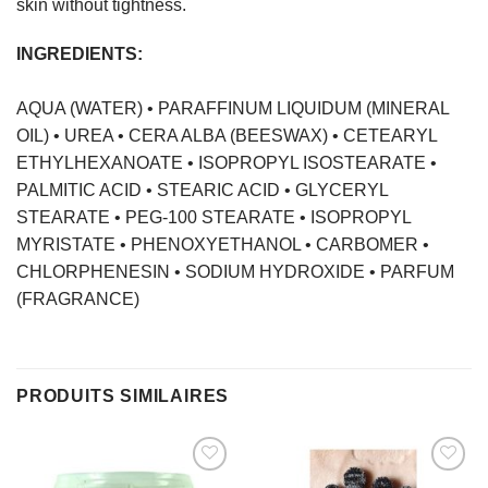
skin without tightness.
INGREDIENTS:
AQUA (WATER) • PARAFFINUM LIQUIDUM (MINERAL
OIL) • UREA • CERA ALBA (BEESWAX) • CETEARYL
ETHYLHEXANOATE • ISOPROPYL ISOSTEARATE •
PALMITIC ACID • STEARIC ACID • GLYCERYL
STEARATE • PEG-100 STEARATE • ISOPROPYL
MYRISTATE • PHENOXYETHANOL • CARBOMER •
CHLORPHENESIN • SODIUM HYDROXIDE • PARFUM
(FRAGRANCE)
PRODUITS SIMILAIRES