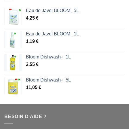
Eau de Javel BLOOM , 5L
4,25
€
Eau de Javel BLOOM , 1L
1,19
€
Bloom Dishwash+, 1L
2,55
€
Bloom Dishwash+, 5L
11,05
€
BESOIN D'AIDE ?