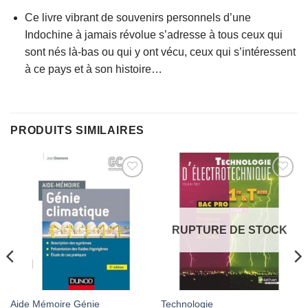
Ce livre vibrant de souvenirs personnels d’une
Indochine à jamais révolue s’adresse à tous ceux qui
sont nés là-bas ou qui y ont vécu, ceux qui s’intéressent
à ce pays et à son histoire…
PRODUITS SIMILAIRES
AJOUTER
AJOUTER
À MES
À MES
FAVORIS
FAVORIS
RUPTURE DE STOCK
Aide Mémoire Génie
Technologie