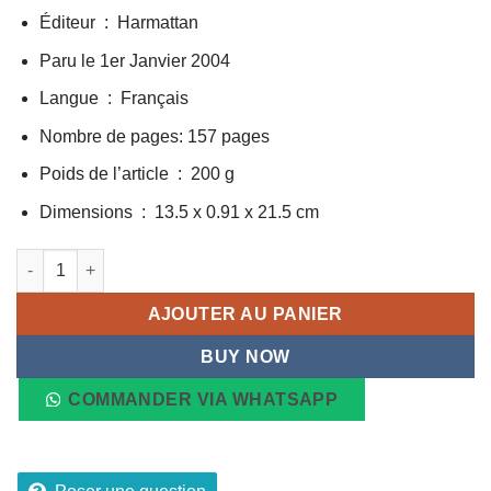
Éditeur ‏ : ‎ Harmattan
Paru le 1er Janvier 2004
Langue : ‎ Français‏
Nombre de pages: 157 pages
Poids de l’article ‏ : ‎ 200 g
Dimensions ‏ : ‎ 13.5 x 0.91 x 21.5 cm
quantité de Une Enfance en Indochine de la Douceur à la Tour
AJOUTER AU PANIER
BUY NOW
COMMANDER VIA WHATSAPP