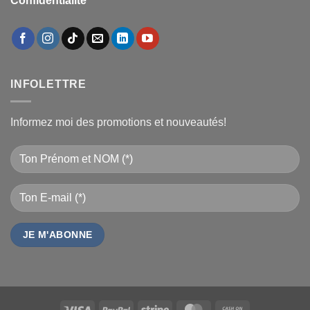
Confidentialité
INFOLETTRE
Informez moi des promotions et nouveautés!
Visa
PayPal
Stripe
MasterCard
Cash