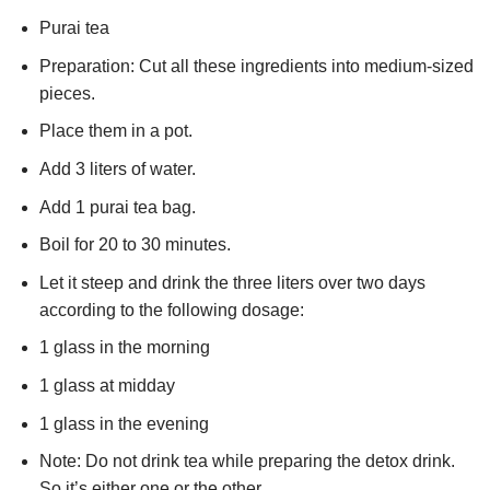
Purai tea
Preparation: Cut all these ingredients into medium-sized
pieces.
Place them in a pot.
Add 3 liters of water.
Add 1 purai tea bag.
Boil for 20 to 30 minutes.
Let it steep and drink the three liters over two days
according to the following dosage:
1 glass in the morning
1 glass at midday
1 glass in the evening
Note: Do not drink tea while preparing the detox drink.
So it’s either one or the other.