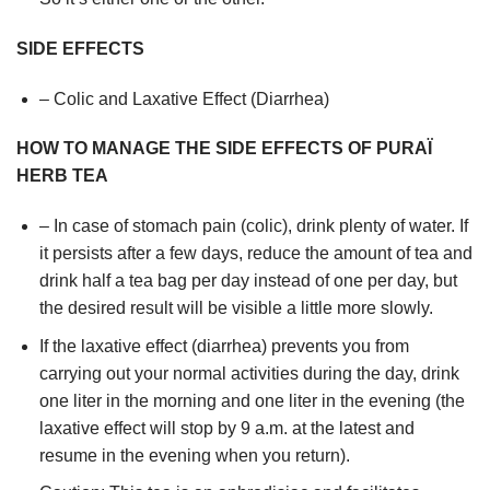
SIDE EFFECTS
– Colic and Laxative Effect (Diarrhea)
HOW TO MANAGE THE SIDE EFFECTS OF PURAÏ
HERB TEA
– In case of stomach pain (colic), drink plenty of water. If
it persists after a few days, reduce the amount of tea and
drink half a tea bag per day instead of one per day, but
the desired result will be visible a little more slowly.
If the laxative effect (diarrhea) prevents you from
carrying out your normal activities during the day, drink
one liter in the morning and one liter in the evening (the
laxative effect will stop by 9 a.m. at the latest and
resume in the evening when you return).