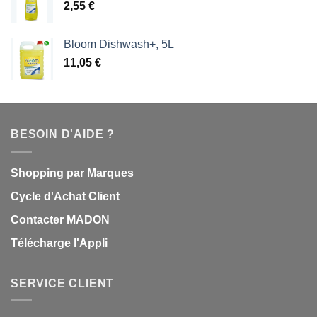
2,55
€
Bloom Dishwash+, 5L
11,05
€
BESOIN D'AIDE ?
Shopping par Marques
Cycle d'Achat Client
Contacter MADON
Télécharge l'Appli
SERVICE CLIENT