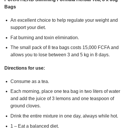
Bags
An excellent choice to help regulate your weight and
support your diet.
Fat burning and toxin elimination.
The small pack of 8 tea bags costs 15,000 FCFA and
allows you to lose between 3 and 5 kg in 8 days.
Directions for use:
Consume as a tea.
Each morning, place one tea bag in two liters of water
and add the juice of 3 lemons and one teaspoon of
ground cloves.
Drink the entire mixture in one day, always while hot.
1 – Eat a balanced diet.