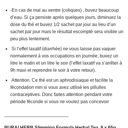
-En cas de mal au ventre (coliques) , buvez beaucoup
d’eau. Si ça persiste après quelques jours, diminuez la
dose du thé et buvez 1/2 sachet par jour au lieu d’un
sachet par jour mais le résultat escompté sera visible un
peu plus lentement.
Si l’effet laxatif (diarrhée) ne vous laisse pas vaquer
normalement à vos occupations en journée, buvez un
litre le matin et un litre le soir (l’effet laxatif va s’arrêter à
9h maxi et reprendre le soir à votre retour).
Attention. Ce thé est un aphrodisiaque et facilite la
fécondation mm si vous avez utilisé les pillulles
contraceptives. Donc faites attention pendant votre
période féconde si vous ne voulez pas concevoir
_________________________
PURAI HERB Slimming Formula Herbal Tea, 8 x 65g