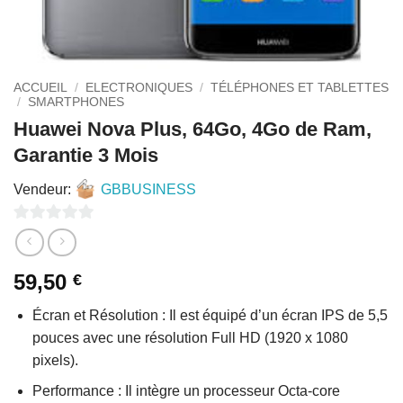
ACCUEIL
/
ELECTRONIQUES
/
TÉLÉPHONES ET TABLETTES
/
SMARTPHONES
Huawei Nova Plus, 64Go, 4Go de Ram,
Garantie 3 Mois
Vendeur:
GBBUSINESS
0
sur
59,50
€
5
Écran et Résolution : Il est équipé d’un écran IPS de 5,5
pouces avec une résolution Full HD (1920 x 1080
pixels).
Performance : Il intègre un processeur Octa-core