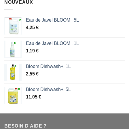
NOUVEAUX
était :
est :
1,87 €.
1,53 €.
Eau de Javel BLOOM , 5L
4,25
€
Eau de Javel BLOOM , 1L
1,19
€
Bloom Dishwash+, 1L
2,55
€
Bloom Dishwash+, 5L
11,05
€
BESOIN D'AIDE ?