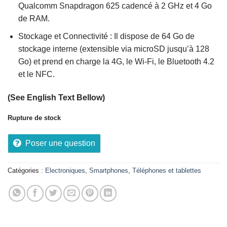
Qualcomm Snapdragon 625 cadencé à 2 GHz et 4 Go
de RAM.
Stockage et Connectivité : Il dispose de 64 Go de
stockage interne (extensible via microSD jusqu’à 128
Go) et prend en charge la 4G, le Wi-Fi, le Bluetooth 4.2
et le NFC.
(See English Text Bellow)
Rupture de stock
Poser une question
Catégories :
Electroniques
,
Smartphones
,
Téléphones et tablettes