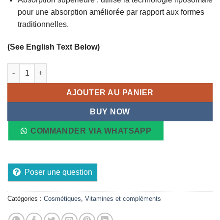
pour une absorption améliorée par rapport aux formes
traditionnelles.
(See English Text Below)
quantité de Supplément liquide pour renforce le système i
AJOUTER AU PANIER
BUY NOW
COMMANDER VIA WHATSAPP
Poser une question
Catégories :
Cosmétiques
,
Vitamines et compléments