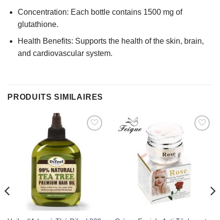
Concentration: Each bottle contains 1500 mg of
glutathione.
Health Benefits: Supports the health of the skin, brain,
and cardiovascular system.
PRODUITS SIMILAIRES
AJOUTER
AJOUTER
À MES
À MES
FAVORIS
FAVORIS