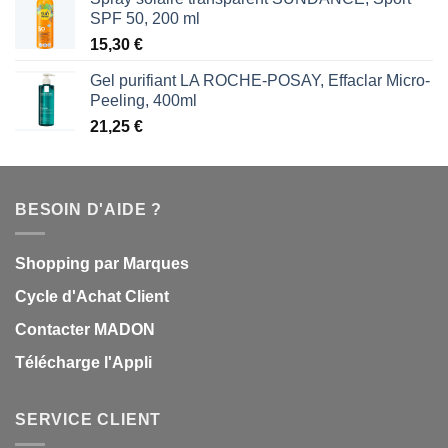
SPF 50, 200 ml
15,30
€
Gel purifiant LA ROCHE-POSAY, Effaclar Micro-
Peeling, 400ml
21,25
€
BESOIN D'AIDE ?
Shopping par Marques
Cycle d'Achat Client
Contacter MADON
Télécharge l'Appli
SERVICE CLIENT