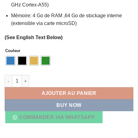
GHz Cortex-A55)
Mémoire: 4 Go de RAM ,64 Go de stockage interne
(extensible via carte microSD)
(See English Text Below)
Couleur
quantité de Infinix Smart 10 HD, 64Go, 4Go RAM, 5000 mAh, Poc
AJOUTER AU PANIER
BUY NOW
COMMANDER VIA WHATSAPP