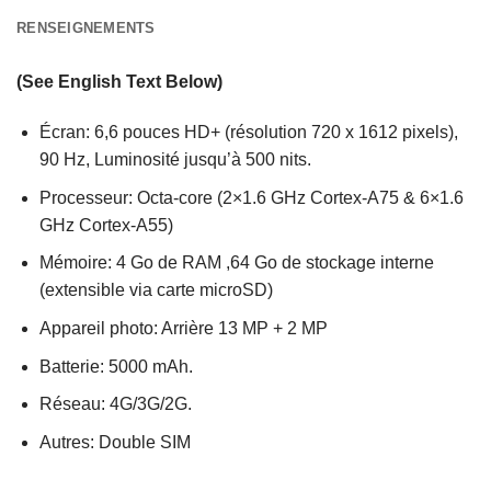
RENSEIGNEMENTS
(See English Text Below)
Écran: 6,6 pouces HD+ (résolution 720 x 1612 pixels),
90 Hz, Luminosité jusqu’à 500 nits.
Processeur: Octa-core (2×1.6 GHz Cortex-A75 & 6×1.6
GHz Cortex-A55)
Mémoire: 4 Go de RAM ,64 Go de stockage interne
(extensible via carte microSD)
Appareil photo: Arrière 13 MP + 2 MP
Batterie: 5000 mAh.
Réseau: 4G/3G/2G.
Autres: Double SIM