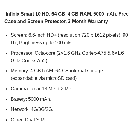
_____________
Infinix Smart 10 HD, 64 GB, 4 GB RAM, 5000 mAh, Free
Case and Screen Protector, 3-Month Warranty
Screen: 6.6-inch HD+ (resolution 720 x 1612 pixels), 90
Hz, Brightness up to 500 nits.
Processor: Octa-core (2×1.6 GHz Cortex-A75 & 6×1.6
GHz Cortex-A55)
Memory: 4 GB RAM ,64 GB internal storage
(expandable via microSD card)
Camera: Rear 13 MP + 2 MP
Battery: 5000 mAh.
Network: 4G/3G/2G.
Other: Dual SIM