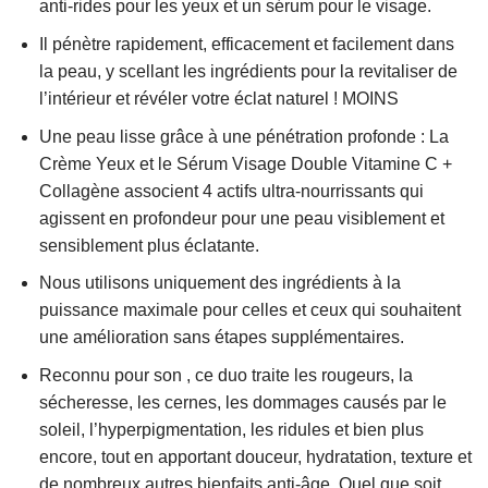
anti-rides pour les yeux et un sérum pour le visage.
Il pénètre rapidement, efficacement et facilement dans
la peau, y scellant les ingrédients pour la revitaliser de
l’intérieur et révéler votre éclat naturel ! MOINS
Une peau lisse grâce à une pénétration profonde : La
Crème Yeux et le Sérum Visage Double Vitamine C +
Collagène associent 4 actifs ultra-nourrissants qui
agissent en profondeur pour une peau visiblement et
sensiblement plus éclatante.
Nous utilisons uniquement des ingrédients à la
puissance maximale pour celles et ceux qui souhaitent
une amélioration sans étapes supplémentaires.
Reconnu pour son , ce duo traite les rougeurs, la
sécheresse, les cernes, les dommages causés par le
soleil, l’hyperpigmentation, les ridules et bien plus
encore, tout en apportant douceur, hydratation, texture et
de nombreux autres bienfaits anti-âge. Quel que soit