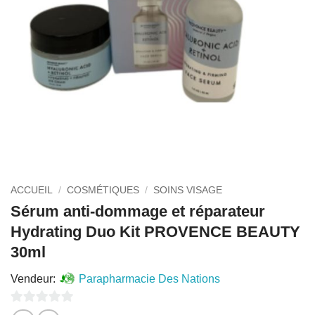
ACCUEIL
/
COSMÉTIQUES
/
SOINS VISAGE
Sérum anti-dommage et réparateur
Hydrating Duo Kit PROVENCE BEAUTY
30ml
Vendeur:
Parapharmacie Des Nations
0