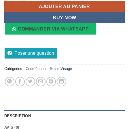
AJOUTER AU PANIER
BUY NOW
COMMANDER VIA WHATSAPP
Poser une question
Catégories :
Cosmétiques
,
Soins Visage
DESCRIPTION
AVIS (0)