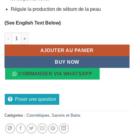
Régule la production de sébum de la peau
(See English Text Below)
quantité de Savon au soufre et à l'acétate de sulfure MAKARI 2
AJOUTER AU PANIER
BUY NOW
COMMANDER VIA WHATSAPP
Poser une question
Catégories :
Cosmétiques
,
Savons et Bains