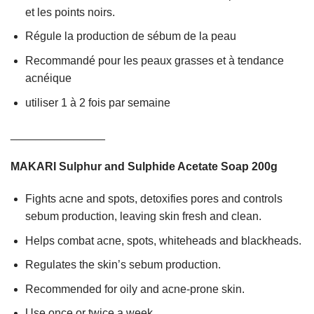
et les points noirs.
Régule la production de sébum de la peau
Recommandé pour les peaux grasses et à tendance
acnéique
utiliser 1 à 2 fois par semaine
_______________
MAKARI Sulphur and Sulphide Acetate Soap 200g
Fights acne and spots, detoxifies pores and controls
sebum production, leaving skin fresh and clean.
Helps combat acne, spots, whiteheads and blackheads.
Regulates the skin’s sebum production.
Recommended for oily and acne-prone skin.
Use once or twice a week.