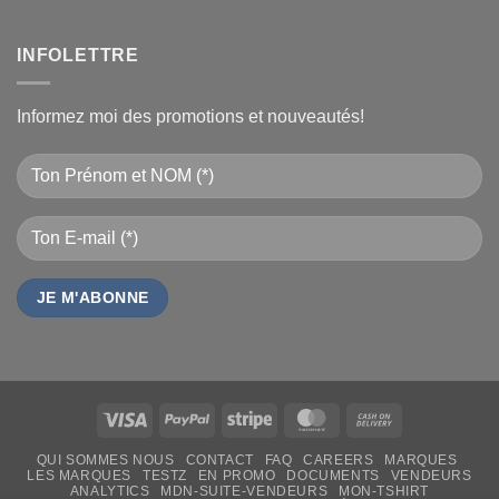
INFOLETTRE
Informez moi des promotions et nouveautés!
Visa
PayPal
Stripe
MasterCard
Cash
On
QUI SOMMES NOUS
CONTACT
FAQ
CAREERS
MARQUES
Delivery
LES MARQUES
TESTZ
EN PROMO
DOCUMENTS
VENDEURS
ANALYTICS
MDN-SUITE-VENDEURS
MON-TSHIRT