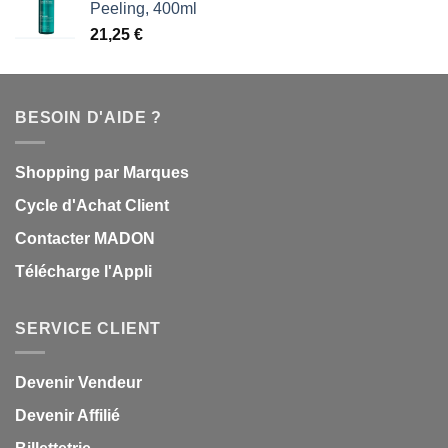
Peeling, 400ml
21,25
€
BESOIN D'AIDE ?
Shopping par Marques
Cycle d'Achat Client
Contacter MADON
Télécharge l'Appli
SERVICE CLIENT
Devenir Vendeur
Devenir Affilié