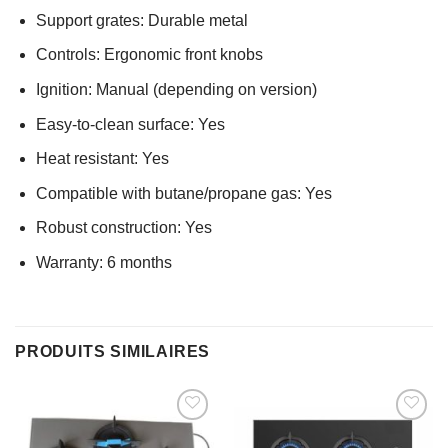
Support grates: Durable metal
Controls: Ergonomic front knobs
Ignition: Manual (depending on version)
Easy-to-clean surface: Yes
Heat resistant: Yes
Compatible with butane/propane gas: Yes
Robust construction: Yes
Warranty: 6 months
PRODUITS SIMILAIRES
AJOUTER
AJOUTER