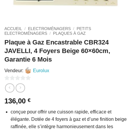
ACCUEIL
/
ELECTROMÉNAGERS
/
PETITS
ELECTROMÉNAGERS
/
PLAQUES À GAZ
Plaque à Gaz Encastrable CBR324
JAVELLI, 4 Foyers Beige 60×60cm,
Garantie 6 Mois
Vendeur:
Eurolux
0
sur
136,00
€
5
conçue pour offrir une cuisson rapide, efficace et
élégante. Dotée de 4 foyers à gaz et d’une finition beige
raffinée, elle s’intègre harmonieusement dans les