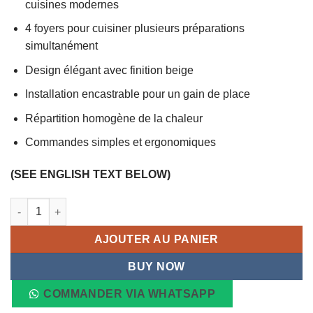
cuisines modernes
4 foyers pour cuisiner plusieurs préparations
simultanément
Design élégant avec finition beige
Installation encastrable pour un gain de place
Répartition homogène de la chaleur
Commandes simples et ergonomiques
(SEE ENGLISH TEXT BELOW)
quantité de Plaque à Gaz Encastrable CBR324 JAVELLI, 4 Foyer
AJOUTER AU PANIER
BUY NOW
COMMANDER VIA WHATSAPP