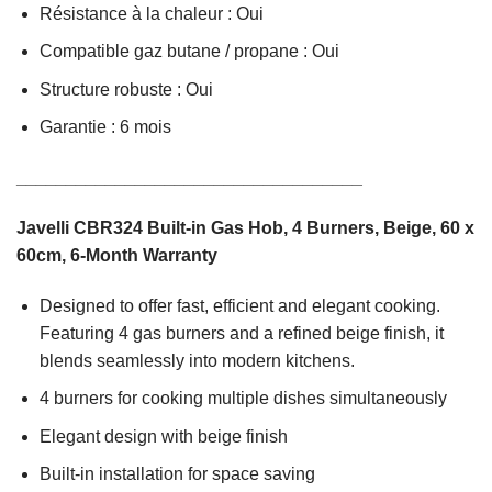
Résistance à la chaleur : Oui
Compatible gaz butane / propane : Oui
Structure robuste : Oui
Garantie : 6 mois
___________________________________
Javelli CBR324 Built-in Gas Hob, 4 Burners, Beige, 60 x
60cm, 6-Month Warranty
Designed to offer fast, efficient and elegant cooking.
Featuring 4 gas burners and a refined beige finish, it
blends seamlessly into modern kitchens.
4 burners for cooking multiple dishes simultaneously
Elegant design with beige finish
Built-in installation for space saving