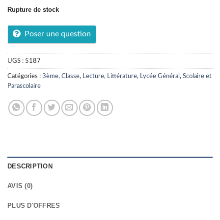
Rupture de stock
Poser une question
UGS :
5187
Catégories :
3ème
,
Classe
,
Lecture
,
Littérature
,
Lycée Général
,
Scolaire et
Parascolaire
DESCRIPTION
AVIS (0)
PLUS D'OFFRES