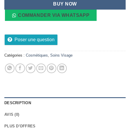
BUY NOW
COMMANDER VIA WHATSAPP
Poser une question
Catégories :
Cosmétiques
,
Soins Visage
DESCRIPTION
AVIS (0)
PLUS D'OFFRES