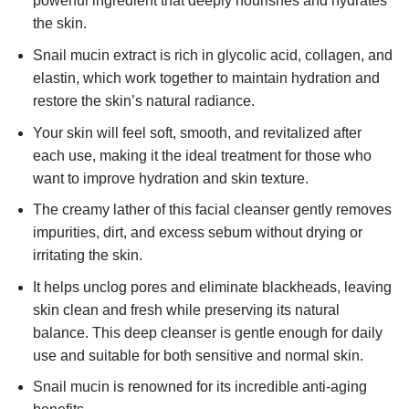
powerful ingredient that deeply nourishes and hydrates
the skin.
Snail mucin extract is rich in glycolic acid, collagen, and
elastin, which work together to maintain hydration and
restore the skin’s natural radiance.
Your skin will feel soft, smooth, and revitalized after
each use, making it the ideal treatment for those who
want to improve hydration and skin texture.
The creamy lather of this facial cleanser gently removes
impurities, dirt, and excess sebum without drying or
irritating the skin.
It helps unclog pores and eliminate blackheads, leaving
skin clean and fresh while preserving its natural
balance. This deep cleanser is gentle enough for daily
use and suitable for both sensitive and normal skin.
Snail mucin is renowned for its incredible anti-aging