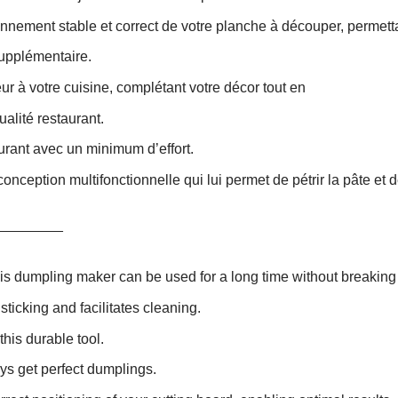
nnement stable et correct de votre planche à découper, permetta
supplémentaire.
ur à votre cuisine, complétant votre décor tout en
alité restaurant.
urant avec un minimum d’effort.
nception multifonctionnelle qui lui permet de pétrir la pâte et d
________
is dumpling maker can be used for a long time without breaking 
ticking and facilitates cleaning.
his durable tool.
ys get perfect dumplings.