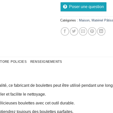
Poser une question
Catégories :
Maison
,
Matériel Pâtis
TORE POLICIES
RENSEIGNEMENTS
é, ce fabricant de boulettes peut être utilisé pendant une longu
r et facilite le nettoyage.
élicieuses boulettes avec cet outil durable.
tiendrez toujours des boulettes parfaites.