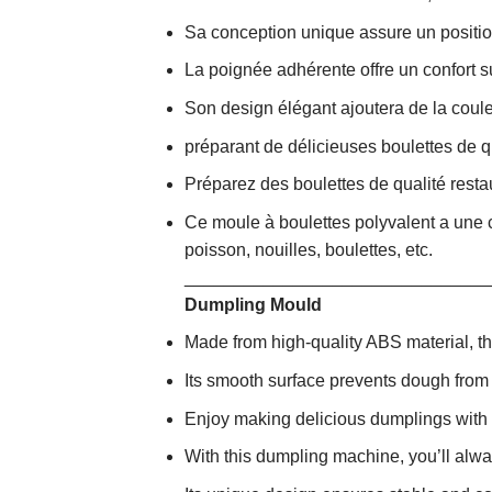
Sa conception unique assure un positio
La poignée adhérente offre un confort 
Son design élégant ajoutera de la coule
préparant de délicieuses boulettes de qu
Préparez des boulettes de qualité resta
Ce moule à boulettes polyvalent a une co
poisson, nouilles, boulettes, etc.
_______________________________
Dumpling Mould
Made from high-quality ABS material, th
Its smooth surface prevents dough from s
Enjoy making delicious dumplings with t
With this dumpling machine, you’ll alwa