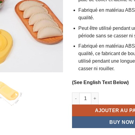
Fabriqué en matériau ABS
qualité.
Peut être utilisé pendant 
période sans se casser ni s
Fabriqué en matériau ABS
qualité, ce fabricant de bou
utilisé pendant une longu
casser ni rouiller.
(See English Text Below)
quantité de Moule à Boulettes 
AJOUTER AU P
BUY NOW