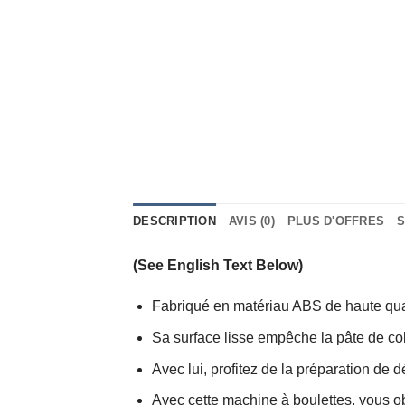
DESCRIPTION
AVIS (0)
PLUS D'OFFRES
S
(See English Text Below)
Fabriqué en matériau ABS de haute qualit
Sa surface lisse empêche la pâte de colle
Avec lui, profitez de la préparation de d
Avec cette machine à boulettes, vous ob