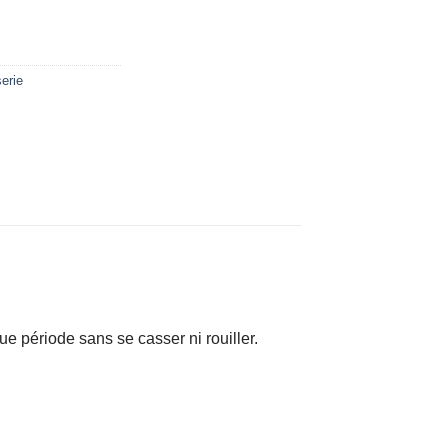
serie
e période sans se casser ni rouiller.