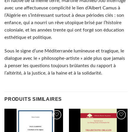
En native de la même terre, Martine Mathieu-Job interroge
avec une affectueuse complicité le lien d’Albert Camus à
l’Algérie en s’intéressant surtout à deux périodes clés : son
enfance, qui a nourri un rêve utopique brisé par l’histoire
coloniale, et les années trente qui ont forgé son éducation
esthétique et politique.
Sous le signe d’une Méditerranée lumineuse et tragique, le
dialogue avec le « philosophe-artiste » aide plus que jamais
à penser les questions toujours brûlantes du rapport à
l’altérité, à la justice, à la haine et à la solidarité.
PRODUITS SIMILAIRES
AJOUTER
AJOUTER
À MES
À MES