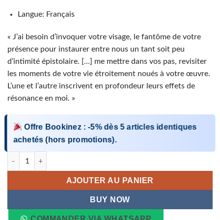
Langue: Français
« J’ai besoin d’invoquer votre visage, le fantôme de votre
présence pour instaurer entre nous un tant soit peu
d’intimité épistolaire. […] me mettre dans vos pas, revisiter
les moments de votre vie étroitement noués à votre œuvre.
L’une et l’autre inscrivent en profondeur leurs effets de
résonance en moi. »
Offre Bookinez
:
-5%
dès
5 articles identiques
achetés (hors promotions).
quantité de Mon cher Albert. Lettre à Camus
AJOUTER AU PANIER
BUY NOW
COMMANDER VIA WHATSAPP