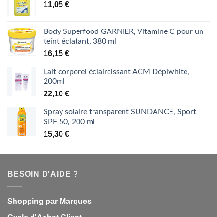
11,05
€
Body Superfood GARNIER, Vitamine C pour un
teint éclatant, 380 ml
16,15
€
Lait corporel éclaircissant ACM Dépiwhite,
200ml
22,10
€
Spray solaire transparent SUNDANCE, Sport
SPF 50, 200 ml
15,30
€
BESOIN D'AIDE ?
Shopping par Marques