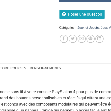
Poser une question
Catégories :
Jeux et Jouets
,
Jeux V
TORE POLICIES
RENSEIGNEMENTS
nnecte sans fil à votre console PlayStation 4 pour plus de commo
end des boutons personnalisables et réactifs qui offrent une exp
r est conçu avec des composants modulaires qui peuvent être é
 dispose d’un panneau rapide qui permet un accès facile aux fo