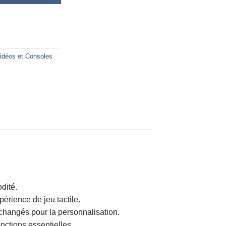
idéos et Consoles
dité.
érience de jeu tactile.
changés pour la personnalisation.
nctions essentielles.