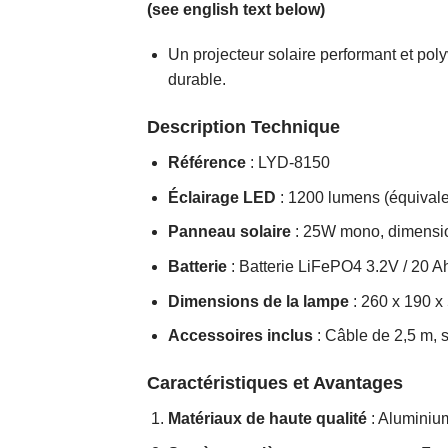
(see english text below)
Un projecteur solaire performant et poly
durable.
Description Technique
Référence
: LYD-8150
Éclairage LED
: 1200 lumens (équivale
Panneau solaire
: 25W mono, dimensio
Batterie
: Batterie LiFePO4 3.2V / 20 Ah
Dimensions de la lampe
: 260 x 190 x
Accessoires inclus
: Câble de 2,5 m, 
Caractéristiques et Avantages
Matériaux de haute qualité
: Aluminium