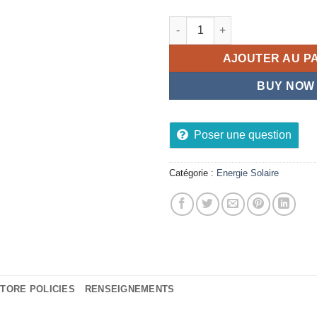
quantité de LYD Projecteur so
AJOUTER AU P
BUY NOW
Poser une question
Catégorie :
Energie Solaire
TORE POLICIES
RENSEIGNEMENTS