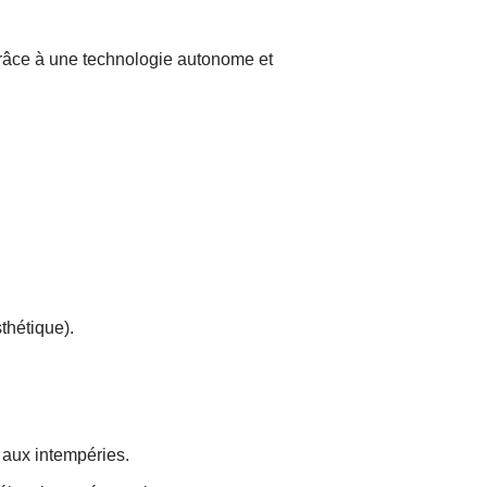
 grâce à une technologie autonome et
.
thétique).
 aux intempéries.