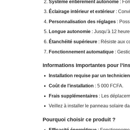
Système entièrement autonome
: Fon
Éclairage intérieur et extérieur
: Convi
Personnalisation des réglages
: Poss
Longue autonomie
: Jusqu’à 12 heure
Étanchéité supérieure
: Résiste aux c
Fonctionnement automatique
: Gestio
Informations Importantes pour l’ins
Installation requise par un technicien
Coût de l’installation
: 5 000 FCFA.
Frais supplémentaires
: Les déplaceme
Veillez à installer le panneau solaire 
Pourquoi choisir ce produit ?
Efficacité énergétique
: Fonctionnement