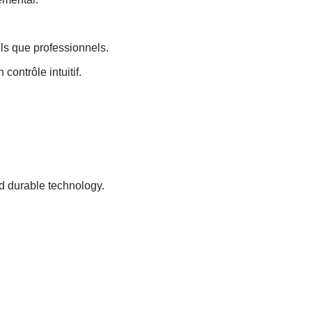
ls que professionnels.
contrôle intuitif.
nd durable technology.