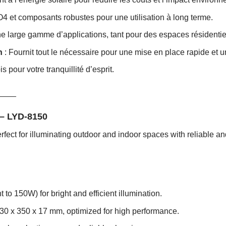
O4 et composants robustes pour une utilisation à long terme.
e large gamme d’applications, tant pour des espaces résidentie
n
: Fournit tout le nécessaire pour une mise en place rapide et un 
 pour votre tranquillité d’esprit.
____
 – LYD-8150
perfect for illuminating outdoor and indoor spaces with reliable a
to 150W) for bright and efficient illumination.
0 x 350 x 17 mm, optimized for high performance.