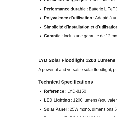
Performance durable
: Batterie LiFeP
Polyvalence d’utilisation
: Adapté à un
Simplicité d’installation et d’utilisatio
Garantie
: Inclus une garantie de 12 mois
_________________________________
LYD Solar Floodlight 1200 Lumens
A powerful and versatile solar floodlight, 
Technical Specifications
Reference
: LYD-8150
LED Lighting
: 1200 lumens (equivalent 
Solar Panel
: 25W mono, dimensions 53