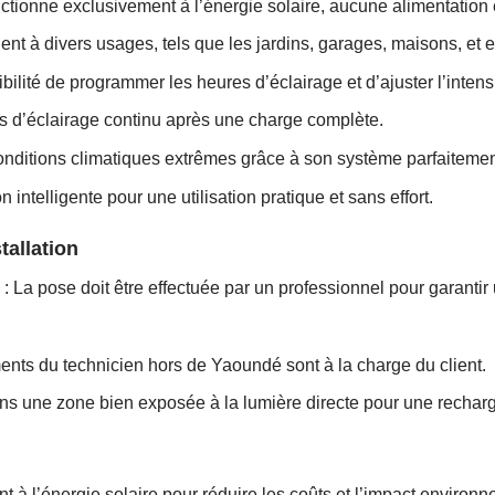
ctionne exclusivement à l’énergie solaire, aucune alimentation 
ent à divers usages, tels que les jardins, garages, maisons, et
ibilité de programmer les heures d’éclairage et d’ajuster l’inte
s d’éclairage continu après une charge complète.
onditions climatiques extrêmes grâce à son système parfaitemen
n intelligente pour une utilisation pratique et sans effort.
tallation
: La pose doit être effectuée par un professionnel pour garanti
nts du technicien hors de Yaoundé sont à la charge du client.
dans une zone bien exposée à la lumière directe pour une recharg
 à l’énergie solaire pour réduire les coûts et l’impact environn