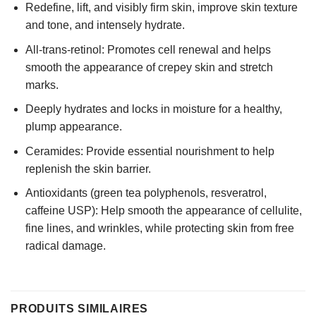
Redefine, lift, and visibly firm skin, improve skin texture
and tone, and intensely hydrate.
All-trans-retinol: Promotes cell renewal and helps
smooth the appearance of crepey skin and stretch
marks.
Deeply hydrates and locks in moisture for a healthy,
plump appearance.
Ceramides: Provide essential nourishment to help
replenish the skin barrier.
Antioxidants (green tea polyphenols, resveratrol,
caffeine USP): Help smooth the appearance of cellulite,
fine lines, and wrinkles, while protecting skin from free
radical damage.
PRODUITS SIMILAIRES