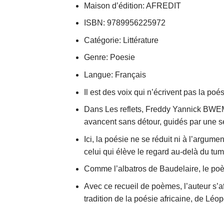
Maison d’édition: AFREDIT
ISBN: 9789956225972
Catégorie: Littérature
Genre: Poesie
Langue: Français
Il est des voix qui n’écrivent pas la poési
Dans Les reflets, Freddy Yannick BWEMBA
avancent sans détour, guidés par une se
Ici, la poésie ne se réduit ni à l’argumen
celui qui élève le regard au-delà du tu
Comme l’albatros de Baudelaire, le poète
Avec ce recueil de poèmes, l’auteur s’
tradition de la poésie africaine, de Lé