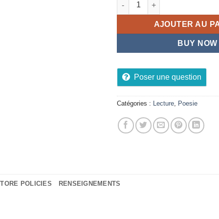
quantité de Les reflets
AJOUTER AU P
BUY NOW
Poser une question
Catégories :
Lecture
,
Poesie
TORE POLICIES
RENSEIGNEMENTS