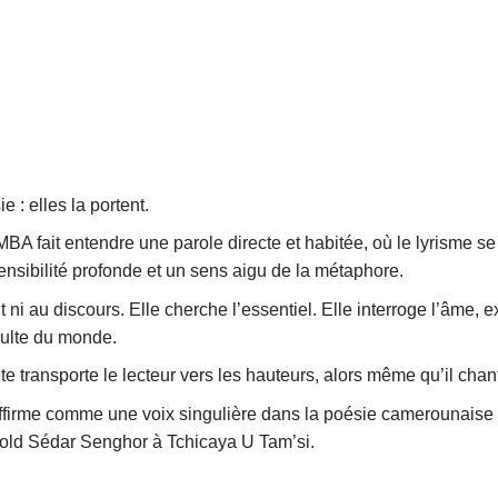
e : elles la portent.
 fait entendre une parole directe et habitée, où le lyrisme se
nsibilité profonde et un sens aigu de la métaphore.
t ni au discours. Elle cherche l’essentiel. Elle interroge l’âme, e
multe du monde.
 transporte le lecteur vers les hauteurs, alors même qu’il chante
affirme comme une voix singulière dans la poésie camerounaise 
opold Sédar Senghor à Tchicaya U Tam’si.