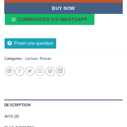
BUY NOW
COMMANDER VIA WHATSAPP
Poser une question
Catégories :
Lecture
,
Roman
DESCRIPTION
AVIS (0)