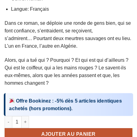
Langue: Français
Dans ce roman, se déploie une ronde de gens bien, qui se
font confiance, s’entraident, se reçoivent,
s’admirent… Pourtant deux meurtres sauvages ont eu lieu.
L’un en France, l’autre en Algérie.
Alors, qui a tué qui ? Pourquoi ? Et qui est qui d’ailleurs ?
Qui est le coiffeur, qui a les mains rouges ? Le savent-ils
eux-mêmes, alors que les années passent et que, les
hommes changent ?
Offre Bookinez
:
-5%
dès
5 articles identiques
achetés (hors promotions).
quantité de Le coiffeur aux mains rouges
AJOUTER AU PANIER