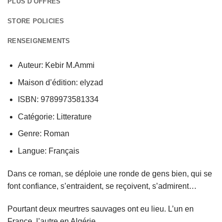
PLUS D'OFFRES
STORE POLICIES
RENSEIGNEMENTS
Auteur: Kebir M.Ammi
Maison d’édition: elyzad
ISBN: 9789973581334
Catégorie: Litterature
Genre: Roman
Langue: Français
Dans ce roman, se déploie une ronde de gens bien, qui se
font confiance, s’entraident, se reçoivent, s’admirent…
Pourtant deux meurtres sauvages ont eu lieu. L’un en
France, l’autre en Algérie.