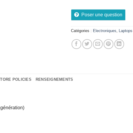
Poser une question
Catégories :
Electroniques
,
Laptops
TORE POLICIES
RENSEIGNEMENTS
 génération)