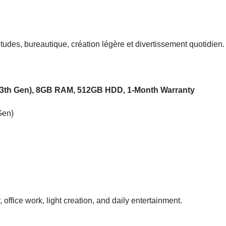
tudes, bureautique, création légère et divertissement quotidien.
13th Gen), 8GB RAM, 512GB HDD, 1-Month Warranty
Gen)
fice work, light creation, and daily entertainment.