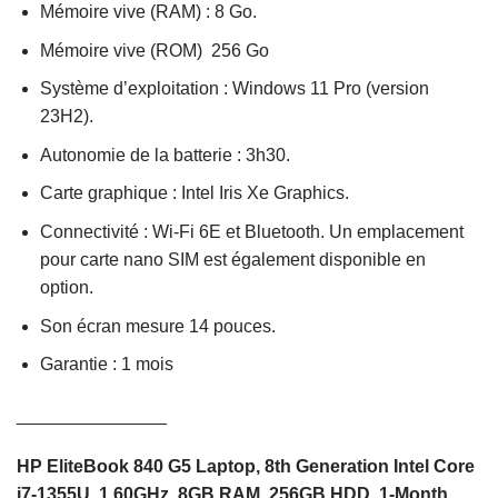
Mémoire vive (RAM) : 8 Go.
Mémoire vive (ROM) 256 Go
Système d’exploitation : Windows 11 Pro (version
23H2).
Autonomie de la batterie : 3h30.
Carte graphique : Intel Iris Xe Graphics.
Connectivité : Wi-Fi 6E et Bluetooth. Un emplacement
pour carte nano SIM est également disponible en
option.
Son écran mesure 14 pouces.
Garantie : 1 mois
_______________
HP EliteBook 840 G5 Laptop, 8th Generation Intel Core
i7-1355U, 1.60GHz, 8GB RAM, 256GB HDD, 1-Month