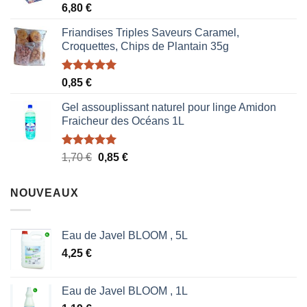
Note
5.00
6,80
€
sur 5
Friandises Triples Saveurs Caramel,
Croquettes, Chips de Plantain 35g
Note
5.00
0,85
€
sur 5
Gel assouplissant naturel pour linge Amidon
Fraicheur des Océans 1L
Note
5.00
Le
Le
1,70
€
0,85
€
sur 5
prix
prix
initial
actuel
NOUVEAUX
était :
est :
1,70 €.
0,85 €.
Eau de Javel BLOOM , 5L
4,25
€
Eau de Javel BLOOM , 1L