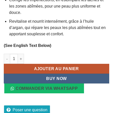
les zones abîmées, pour une peau plus uniforme et
douce.
Revitalise et nourrit intensément, grâce à l’huile
d’argan, qui répare les peaux les plus abîmées tout en
apportant souplesse et confort.
(See English Text Below)
quantité de Lait Corporel Or et Argan pour Hydrater, protèger et 
AJOUTER AU PANIER
BUY NOW
COMMANDER VIA WHATSAPP
Poser une question