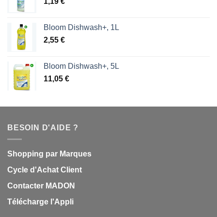
1,19
€
Bloom Dishwash+, 1L
2,55
€
Bloom Dishwash+, 5L
11,05
€
BESOIN D'AIDE ?
Shopping par Marques
Cycle d'Achat Client
Contacter MADON
Télécharge l'Appli