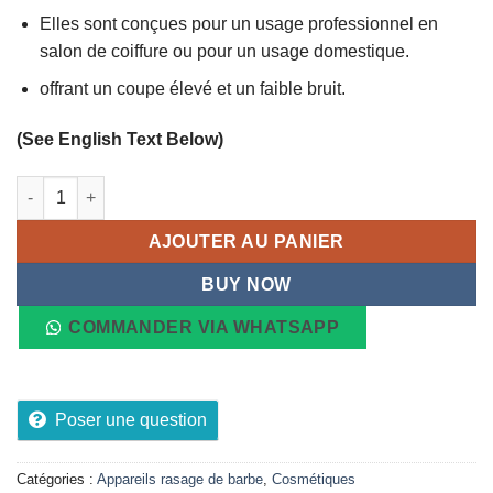
Elles sont conçues pour un usage professionnel en
salon de coiffure ou pour un usage domestique.
offrant un coupe élevé et un faible bruit.
(See English Text Below)
quantité de Kit de tondeuse à cheveux professionnel 3-en-1 
AJOUTER AU PANIER
BUY NOW
COMMANDER VIA WHATSAPP
Poser une question
Catégories :
Appareils rasage de barbe
,
Cosmétiques