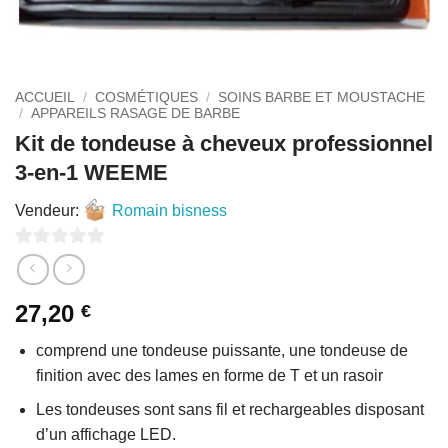
ACCUEIL
/
COSMÉTIQUES
/
SOINS BARBE ET MOUSTACHE
/
APPAREILS RASAGE DE BARBE
Kit de tondeuse à cheveux professionnel
3-en-1 WEEME
Vendeur:
Romain bisness
0
sur
27,20
€
5
comprend une tondeuse puissante, une tondeuse de
finition avec des lames en forme de T et un rasoir
Les tondeuses sont sans fil et rechargeables disposant
d’un affichage LED.