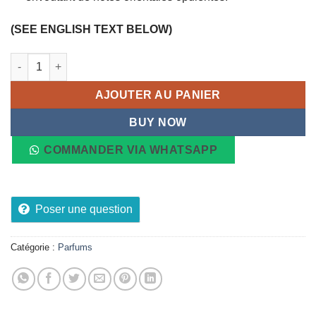
(SEE ENGLISH TEXT BELOW)
quantité de Extrait de parfum CHOGAN pour Femme, n°040 HY
AJOUTER AU PANIER
BUY NOW
COMMANDER VIA WHATSAPP
Poser une question
Catégorie :
Parfums