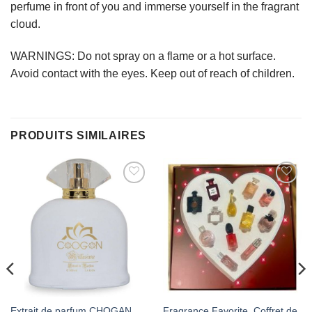
perfume in front of you and immerse yourself in the fragrant
cloud.
WARNINGS: Do not spray on a flame or a hot surface.
Avoid contact with the eyes. Keep out of reach of children.
PRODUITS SIMILAIRES
AJOUTER
AJOUTER
À MES
À MES
FAVORIS
FAVORIS
Extrait de parfum CHOGAN
Fragrance Favorite, Coffret de