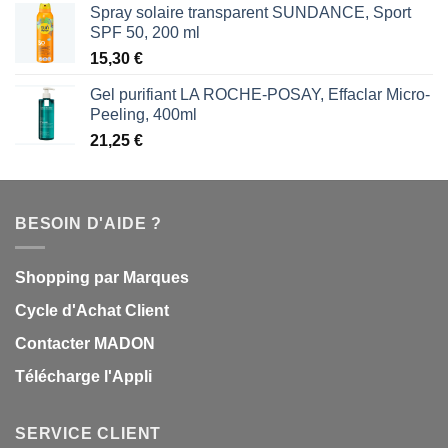
Spray solaire transparent SUNDANCE, Sport
SPF 50, 200 ml
15,30
€
Gel purifiant LA ROCHE-POSAY, Effaclar Micro-
Peeling, 400ml
21,25
€
BESOIN D'AIDE ?
Shopping par Marques
Cycle d'Achat Client
Contacter MADON
Télécharge l'Appli
SERVICE CLIENT