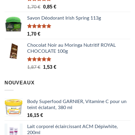
Note
5.00
Le
Le
0,85
€
1,70
€
sur 5
prix
prix
Savon Déodorant Irish Spring 113g
initial
actuel
était :
est :
1,70 €.
0,85 €.
Note
5.00
1,70
€
sur 5
Chocolat Noir au Moringa Nutritif ROYAL
CHOCOLATE 100g
Note
5.00
Le
Le
1,53
€
1,87
€
sur 5
prix
prix
initial
actuel
NOUVEAUX
était :
est :
1,87 €.
1,53 €.
Body Superfood GARNIER, Vitamine C pour un
teint éclatant, 380 ml
16,15
€
Lait corporel éclaircissant ACM Dépiwhite,
200ml