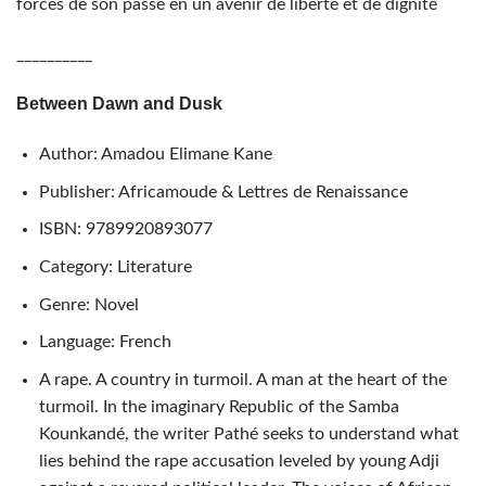
forces de son passé en un avenir de liberté et de dignité
__________
Between Dawn and Dusk
Author: Amadou Elimane Kane
Publisher: Africamoude & Lettres de Renaissance
ISBN: 9789920893077
Category: Literature
Genre: Novel
Language: French
A rape. A country in turmoil. A man at the heart of the
turmoil. In the imaginary Republic of the Samba
Kounkandé, the writer Pathé seeks to understand what
lies behind the rape accusation leveled by young Adji