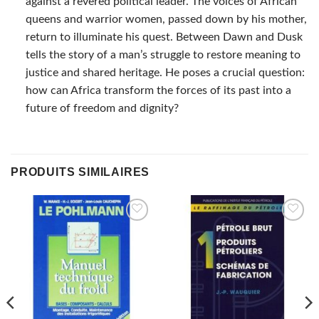
against a revered political leader. The voices of African
queens and warrior women, passed down by his mother,
return to illuminate his quest. Between Dawn and Dusk
tells the story of a man’s struggle to restore meaning to
justice and shared heritage. He poses a crucial question:
how can Africa transform the forces of its past into a
future of freedom and dignity?
PRODUITS SIMILAIRES
AJOUTER
AJOUTER
À MES
À MES
FAVORIS
FAVORIS