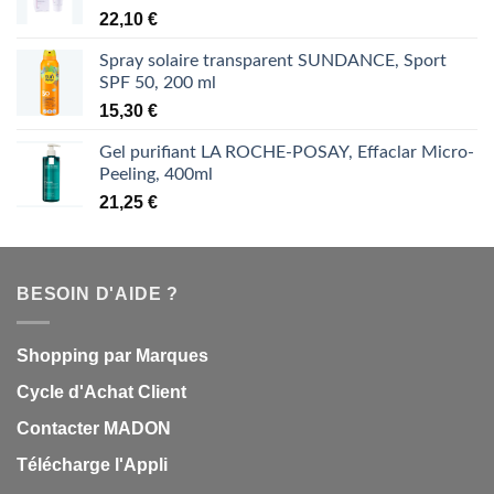
22,10
€
Spray solaire transparent SUNDANCE, Sport
SPF 50, 200 ml
15,30
€
Gel purifiant LA ROCHE-POSAY, Effaclar Micro-
Peeling, 400ml
21,25
€
BESOIN D'AIDE ?
Shopping par Marques
Cycle d'Achat Client
Contacter MADON
Télécharge l'Appli