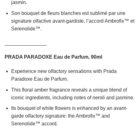
jasmin.
Son bouquet de fleurs blanches est sublimé par une
signature olfactive avant-gardiste, l’accord Ambrofix™ et
Serenolide™.
_______________
PRADA PARADOXE Eau de Parfum, 90ml
Experience new olfactory sensations with Prada
Paradoxe Eau de Parfum.
This floral amber fragrance reveals a unique blend of
iconic ingredients, including notes of neroli and jasmine.
Its bouquet of white flowers is enhanced by an avant-
garde olfactory signature: the Ambrofix™ and
Serenolide™ accord.