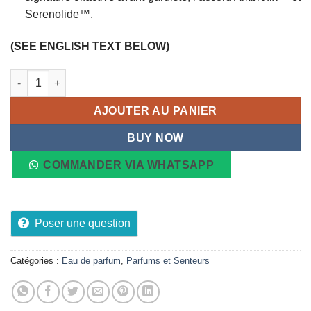
Serenolide™.
(SEE ENGLISH TEXT BELOW)
quantité de Eau de Parfum PRADA PARADOXE, 90ml
AJOUTER AU PANIER
BUY NOW
COMMANDER VIA WHATSAPP
Poser une question
Catégories :
Eau de parfum
,
Parfums et Senteurs