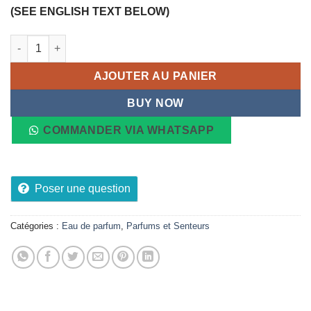
(SEE ENGLISH TEXT BELOW)
quantité de Eau de Parfum BURBERRY HERO, 100ml
AJOUTER AU PANIER
BUY NOW
COMMANDER VIA WHATSAPP
Poser une question
Catégories :
Eau de parfum
,
Parfums et Senteurs