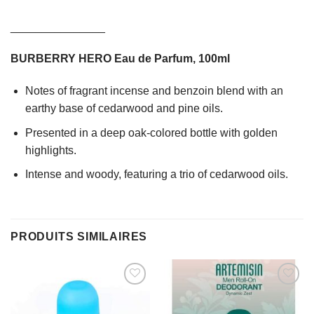
_______________
BURBERRY HERO Eau de Parfum, 100ml
Notes of fragrant incense and benzoin blend with an
earthy base of cedarwood and pine oils.
Presented in a deep oak-colored bottle with golden
highlights.
Intense and woody, featuring a trio of cedarwood oils.
PRODUITS SIMILAIRES
AJOUTER
AJOUTER
À MES
À MES