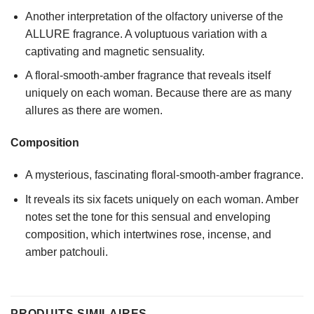
Another interpretation of the olfactory universe of the
ALLURE fragrance. A voluptuous variation with a
captivating and magnetic sensuality.
A floral-smooth-amber fragrance that reveals itself
uniquely on each woman. Because there are as many
allures as there are women.
Composition
A mysterious, fascinating floral-smooth-amber fragrance.
It reveals its six facets uniquely on each woman. Amber
notes set the tone for this sensual and enveloping
composition, which intertwines rose, incense, and
amber patchouli.
PRODUITS SIMILAIRES