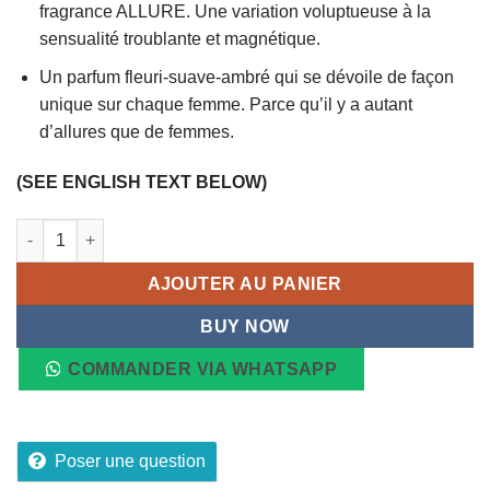
fragrance ALLURE. Une variation voluptueuse à la
sensualité troublante et magnétique.
Un parfum fleuri-suave-ambré qui se dévoile de façon
unique sur chaque femme. Parce qu’il y a autant
d’allures que de femmes.
(SEE ENGLISH TEXT BELOW)
quantité de Eau de parfum ALLURE SENSUELLE, 100ml
AJOUTER AU PANIER
BUY NOW
COMMANDER VIA WHATSAPP
Poser une question