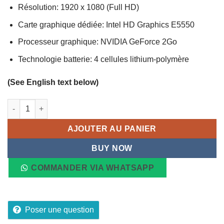
Résolution: 1920 x 1080 (Full HD)
Carte graphique dédiée: Intel HD Graphics E5550
Processeur graphique: NVIDIA GeForce 2Go
Technologie batterie: 4 cellules lithium-polymère
(See English text below)
quantité de Laptop Dell Latitude E5550 Core i7 5600U - 2.6 G
AJOUTER AU PANIER
BUY NOW
COMMANDER VIA WHATSAPP
Poser une question