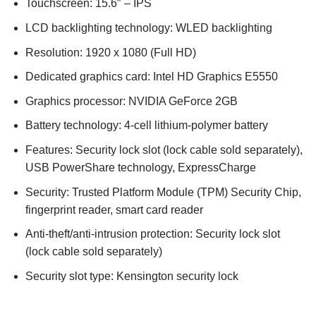
Touchscreen: 15.6″ – IPS
LCD backlighting technology: WLED backlighting
Resolution: 1920 x 1080 (Full HD)
Dedicated graphics card: Intel HD Graphics E5550
Graphics processor: NVIDIA GeForce 2GB
Battery technology: 4-cell lithium-polymer battery
Features: Security lock slot (lock cable sold separately),
USB PowerShare technology, ExpressCharge
Security: Trusted Platform Module (TPM) Security Chip,
fingerprint reader, smart card reader
Anti-theft/anti-intrusion protection: Security lock slot
(lock cable sold separately)
Security slot type: Kensington security lock