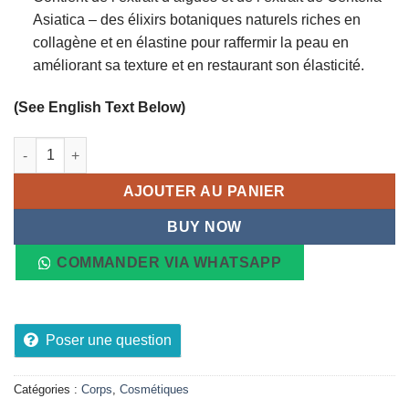
Asiatica – des élixirs botaniques naturels riches en
collagène et en élastine pour raffermir la peau en
améliorant sa texture et en restaurant son élasticité.
(See English Text Below)
quantité de Crème hydratante raffermissante à base d'huile J
AJOUTER AU PANIER
BUY NOW
COMMANDER VIA WHATSAPP
Poser une question
Catégories :
Corps
,
Cosmétiques