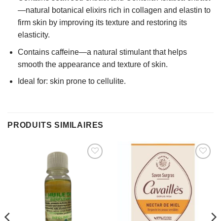
—natural botanical elixirs rich in collagen and elastin to
firm skin by improving its texture and restoring its
elasticity.
Contains caffeine—a natural stimulant that helps
smooth the appearance and texture of skin.
Ideal for: skin prone to cellulite.
PRODUITS SIMILAIRES
AJOUTER
AJOUTER
À MES
À MES
FAVORIS
FAVORIS