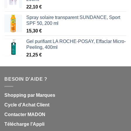
22,10
€
Spray solaire transparent SUNDANCE, Sport
SPF 50, 200 ml
15,30
€
Gel purifiant LA ROCHE-POSAY, Effaclar Micro-
Peeling, 400ml
21,25
€
BESOIN D'AIDE ?
Shopping par Marques
Cycle d'Achat Client
Contacter MADON
Télécharge l'Appli