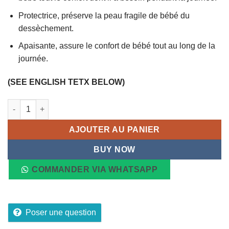
Protectrice, préserve la peau fragile de bébé du
dessèchement.
Apaisante, assure le confort de bébé tout au long de la
journée.
(SEE ENGLISH TETX BELOW)
quantité de Crème Hydratante Bébé pour Hydrater et protèger l
AJOUTER AU PANIER
BUY NOW
COMMANDER VIA WHATSAPP
Poser une question