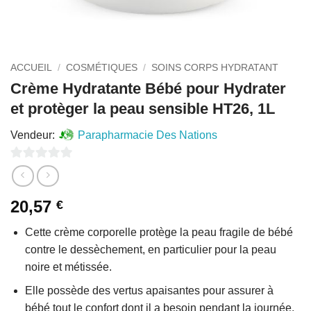
ACCUEIL
/
COSMÉTIQUES
/
SOINS CORPS HYDRATANT
Crème Hydratante Bébé pour Hydrater
et protèger la peau sensible HT26, 1L
Vendeur:
Parapharmacie Des Nations
0
sur
20,57
€
5
Cette crème corporelle protège la peau fragile de bébé
contre le dessèchement, en particulier pour la peau
noire et métissée.
Elle possède des vertus apaisantes pour assurer à
bébé tout le confort dont il a besoin pendant la journée.