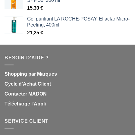
SPF 50, 200 ml
15,30
€
Gel purifiant LA ROCHE-POSAY, Effaclar Micro-
Peeling, 400ml
21,25
€
BESOIN D'AIDE ?
Shopping par Marques
Cycle d'Achat Client
Contacter MADON
Télécharge l'Appli
SERVICE CLIENT