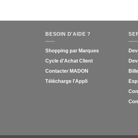
BESOIN D'AIDE ?
SE
Shopping par Marques
Dev
Cycle d'Achat Client
Deve
Contacter MADON
Bill
Télécharge l'Appli
Esp
Con
Cond