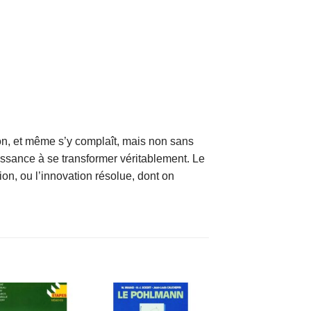
ation, et même s’y complaît, mais non sans
issance à se transformer véritablement. Le
on, ou l’innovation résolue, dont on