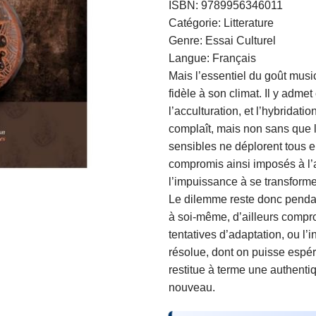
ISBN: 9789956346011
Catégorie: Litterature
Genre: Essai Culturel
Langue: Français
Mais l’essentiel du goût music
fidèle à son climat. Il y admet
l’acculturation, et l’hybridati
complaît, mais non sans que 
sensibles ne déplorent tous 
compromis ainsi imposés à l’
l’impuissance à se transforme
Le dilemme reste donc pendant
à soi-même, d’ailleurs compr
tentatives d’adaptation, ou l’
résolue, dont on puisse espér
restitue à terme une authenti
nouveau.