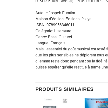
DESCRIPTION
AVIS (0)
PLUS D'OFFRES
S
Auteur: Jospeh Fumtim
Maison d’édition: Editions Ifrikiya
ISBN: 9789956346011
Catégorie: Litterature
Genre: Essai Culturel
Langue: Français
Mais l’essentiel du goût musical est resté f
que les plus sensibles ne déplorent tous e
dilemme reste donc pendant : ou la fidélité
puisse espérer qu’elle restitue à terme un
PRODUITS SIMILAIRES