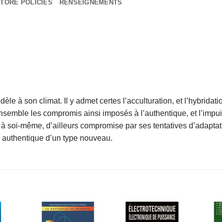
TORE POLICIES
RENSEIGNEMENTS
idèle à son climat. Il y admet certes l’acculturation, et l’hybrid
nsemble les compromis ainsi imposés à l’authentique, et l’impu
 à soi-même, d’ailleurs compromise par ses tentatives d’adaptati
e authentique d’un type nouveau.