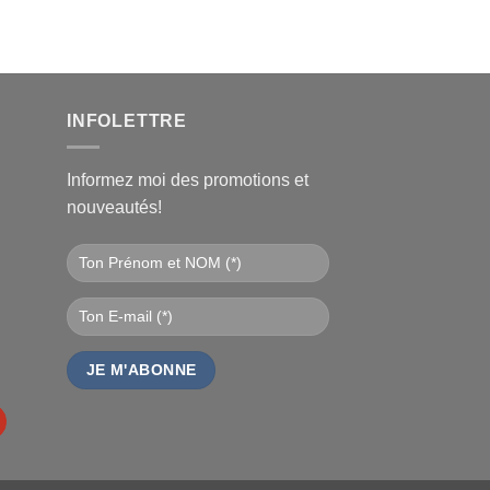
l
€.
INFOLETTRE
Informez moi des promotions et
nouveautés!