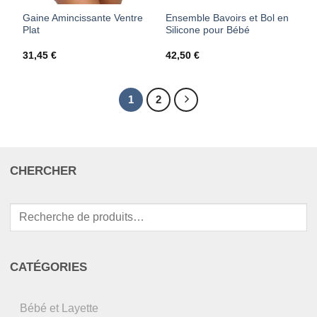
Gaine Amincissante Ventre
Ensemble Bavoirs et Bol en
Plat
Silicone pour Bébé
31,45
€
42,50
€
1
2
CHERCHER
Recherche
pour :
CATÉGORIES
Bébé et Layette