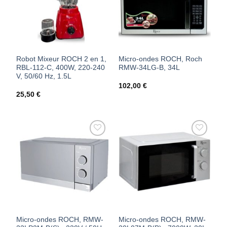
FAVORIS
FAVORIS
Robot Mixeur ROCH 2 en 1,
Micro-ondes ROCH, Roch
RBL-112-C, 400W, 220-240
RMW-34LG-B, 34L
V, 50/60 Hz, 1.5L
102,00
€
25,50
€
AJOUTER
AJOUTER
À MES
À MES
FAVORIS
FAVORIS
Micro-ondes ROCH, RMW-
Micro-ondes ROCH, RMW-