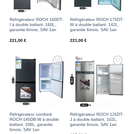
Réfrigérateur ROCH 160DT-
Réfrigérateur ROCH 175DT-
I à double battant, 160L,
W à double battant, 142L,
garantie 6mois, SAV 1an
garantie 6mois, SAV 1an
221,00
€
221,00
€
AJOUTER
AJOUTER
À MES
À MES
FAVORIS
FAVORIS
Réfrigérateur combiné
Réfrigérateur ROCH 125DT-
ROCH 145DB-W à double
J à double battant, 102L,
battant, 108L, garantie
garantie 6mois, SAV 1an
6mois, SAV 1an